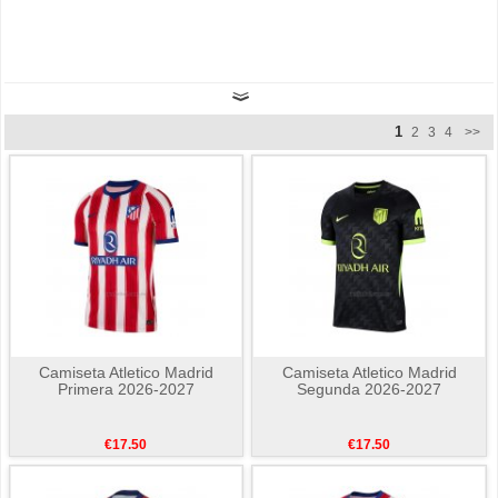
1
2
3
4
>>
Camiseta Atletico Madrid
Camiseta Atletico Madrid
Primera 2026-2027
Segunda 2026-2027
€17.50
€17.50