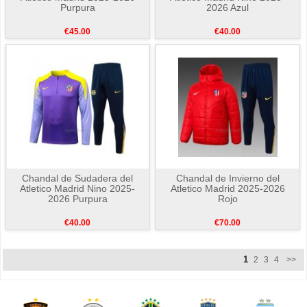
Purpura
2026 Azul
€45.00
€40.00
Chandal de Sudadera del
Chandal de Invierno del
Atletico Madrid Nino 2025-
Atletico Madrid 2025-2026
2026 Purpura
Rojo
€40.00
€70.00
1
2
3
4
>>