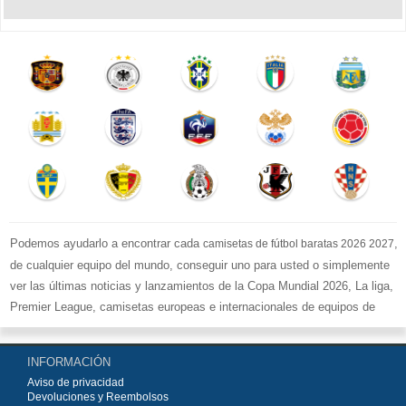
Podemos ayudarlo a encontrar cada
,
camisetas de fútbol baratas 2026 2027
de cualquier equipo del mundo, conseguir uno para usted o simplemente
ver las últimas noticias y lanzamientos de la Copa Mundial 2026, La liga,
Premier League, camisetas europeas e internacionales de equipos de
fútbol y kits.
Compre
camisetas de fútbol baratas replicas
en la tienda deportiva
INFORMACIÓN
más grande de Europa. ¡Grandes ofertas en todas las camisetas del club
Aviso de privacidad
de fútbol, ​​kits europeos e internacionales, todo a los precios más bajos!
Devoluciones y Reembolsos