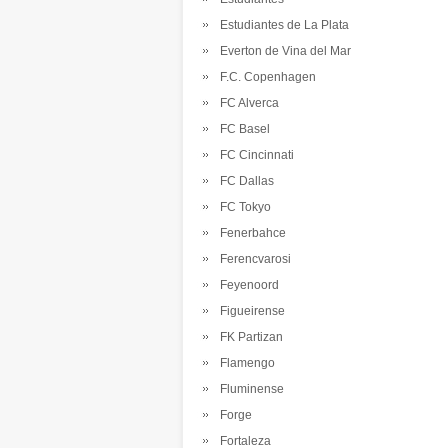
Estudiantes de La Plata
Everton de Vina del Mar
F.C. Copenhagen
FC Alverca
FC Basel
FC Cincinnati
FC Dallas
FC Tokyo
Fenerbahce
Ferencvarosi
Feyenoord
Figueirense
FK Partizan
Flamengo
Fluminense
Forge
Fortaleza