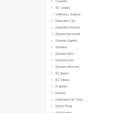
Cruzeiro
DC United
Defensa y Justicia
Deportivo Cali
Deportivo Pereira
Dinamo Bucuresti
Dinamo Zagreb
Dorados
Dynamo Kiev
Dynamo Kyiv
Dynamo Moscow
EC Bahia
EC Vitoria
El Barrio
Emelec
Esperance de Tunis
Estoril Praia
Estudiantes