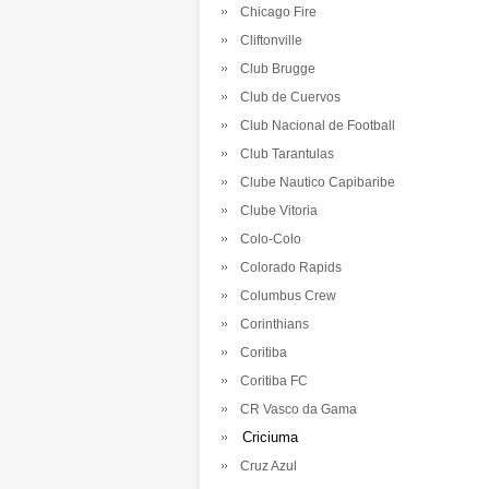
Chicago Fire
Cliftonville
Club Brugge
Club de Cuervos
Club Nacional de Football
Club Tarantulas
Clube Nautico Capibaribe
Clube Vitoria
Colo-Colo
Colorado Rapids
Columbus Crew
Corinthians
Coritiba
Coritiba FC
CR Vasco da Gama
Criciuma
Cruz Azul