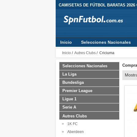
CAMISETAS DE FÚTBOL BARATAS 2026
Inicio
Selecciones Nacionales
Inicio
/
Autres Clubs
/ Criciuma
Comprar
Selecciones Nacionales
La Liga
Mostr
Bundesliga
Premier League
Ligue 1
Serie A
Autres Clubs
1K FC
Aberdeen