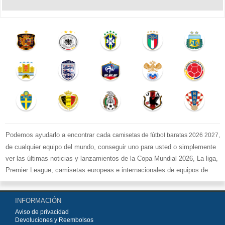
Podemos ayudarlo a encontrar cada
,
camisetas de fútbol baratas 2026 2027
de cualquier equipo del mundo, conseguir uno para usted o simplemente
ver las últimas noticias y lanzamientos de la Copa Mundial 2026, La liga,
Premier League, camisetas europeas e internacionales de equipos de
fútbol y kits.
Compre
camisetas de fútbol baratas replicas
en la tienda deportiva
INFORMACIÓN
más grande de Europa. ¡Grandes ofertas en todas las camisetas del club
Aviso de privacidad
de fútbol, ​​kits europeos e internacionales, todo a los precios más bajos!
Devoluciones y Reembolsos