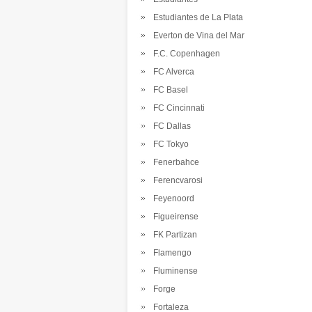
Estudiantes de La Plata
Everton de Vina del Mar
F.C. Copenhagen
FC Alverca
FC Basel
FC Cincinnati
FC Dallas
FC Tokyo
Fenerbahce
Ferencvarosi
Feyenoord
Figueirense
FK Partizan
Flamengo
Fluminense
Forge
Fortaleza