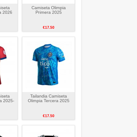
iseta
Camiseta Olimpia
a 2026
Primera 2025
€17.50
iseta
Tailandia Camiseta
a 2025-
Olimpia Tercera 2025
€17.50