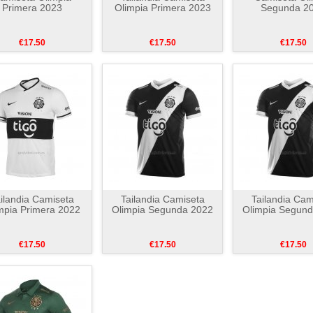
Primera 2023
Olimpia Primera 2023
Segunda 2
€17.50
€17.50
€17.50
ilandia Camiseta
Tailandia Camiseta
Tailandia Cam
mpia Primera 2022
Olimpia Segunda 2022
Olimpia Segun
€17.50
€17.50
€17.50