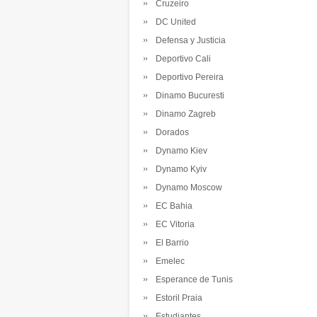
Cruzeiro
DC United
Defensa y Justicia
Deportivo Cali
Deportivo Pereira
Dinamo Bucuresti
Dinamo Zagreb
Dorados
Dynamo Kiev
Dynamo Kyiv
Dynamo Moscow
EC Bahia
EC Vitoria
El Barrio
Emelec
Esperance de Tunis
Estoril Praia
Estudiantes