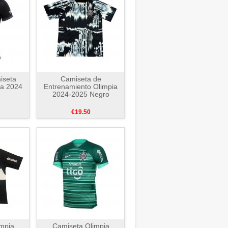
iseta
Camiseta de
da 2024
Entrenamiento Olimpia
2024-2025 Negro
€19.50
mpia
Camiseta Olimpia