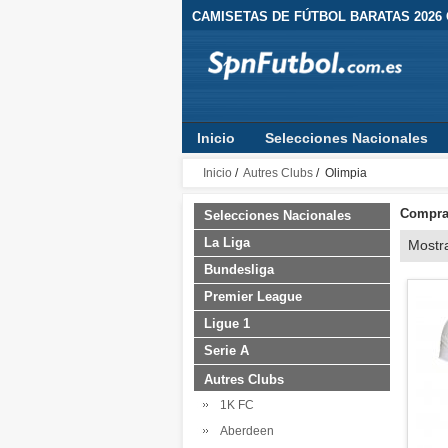
CAMISETAS DE FÚTBOL BARATAS 2026
Inicio
Selecciones Nacionales
Inicio
/
Autres Clubs
/ Olimpia
Comprar
Selecciones Nacionales
La Liga
Mostr
Bundesliga
Premier League
Ligue 1
Serie A
Autres Clubs
1K FC
Aberdeen