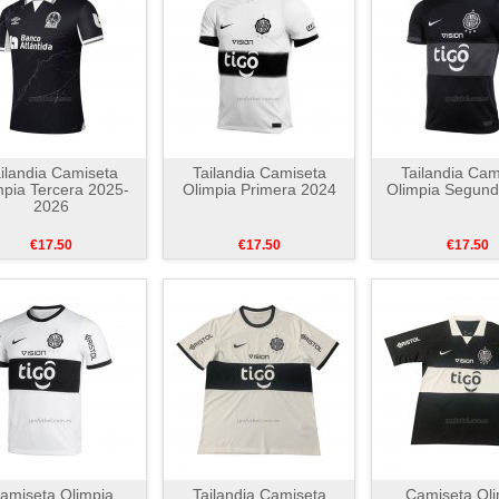
ilandia Camiseta
Tailandia Camiseta
Tailandia Cam
mpia Tercera 2025-
Olimpia Primera 2024
Olimpia Segun
2026
€17.50
€17.50
€17.50
amiseta Olimpia
Tailandia Camiseta
Camiseta Oli