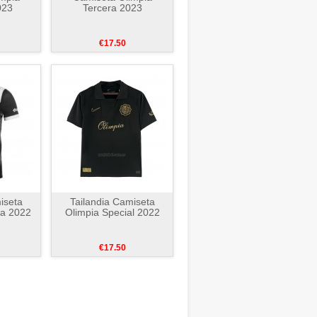
023
Tercera 2023
€17.50
iseta
Tailandia Camiseta
da 2022
Olimpia Special 2022
€17.50