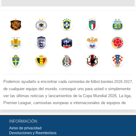
Podemos ayudarlo a encontrar cada
,
camisetas de fútbol baratas 2026 2027
de cualquier equipo del mundo, conseguir uno para usted o simplemente
ver las últimas noticias y lanzamientos de la Copa Mundial 2026, La liga,
Premier League, camisetas europeas e internacionales de equipos de
fútbol y kits.
Compre
camisetas de fútbol baratas replicas
en la tienda deportiva
INFORMACIÓN
más grande de Europa. ¡Grandes ofertas en todas las camisetas del club
Aviso de privacidad
de fútbol, ​​kits europeos e internacionales, todo a los precios más bajos!
Devoluciones y Reembolsos