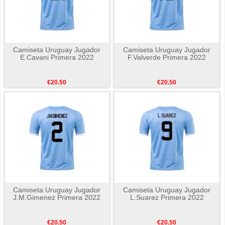
Camiseta Uruguay Jugador
Camiseta Uruguay Jugador
E.Cavani Primera 2022
F.Valverde Primera 2022
€20.50
€20.50
Camiseta Uruguay Jugador
Camiseta Uruguay Jugador
J.M.Gimenez Primera 2022
L.Suarez Primera 2022
€20.50
€20.50