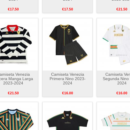
€17.50
€17.50
€21.50
amiseta Venezia
Camiseta Venezia
Camiseta Ven
cera Manga Larga
Primera Nino 2023-
Segunda Nino
2023-2024
2024
2024
€21.50
€16.00
€16.00