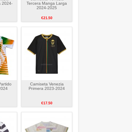
a 2024-
Tercera Manga Larga
2024-2025
€21.50
artido
Camiseta Venezia
2024
Primera 2023-2024
€17.50