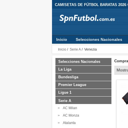
CAMISETAS DE FÚTBOL BARATAS 2026
Inicio
Selecciones Nacionales
Inicio
/
Serie A
/ Venezia
Comprar
Selecciones Nacionales
La Liga
Mostr
Bundesliga
Premier League
Ligue 1
Serie A
AC Milan
AC Monza
Atalanta