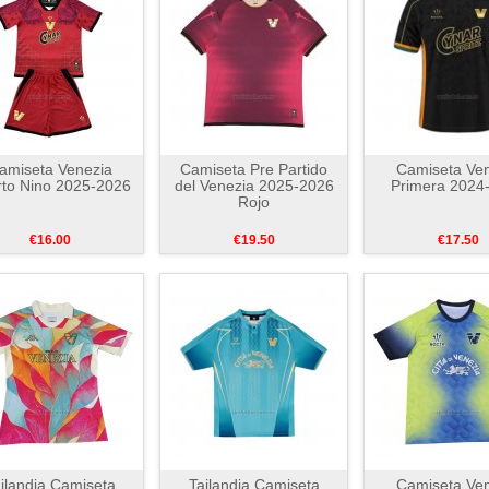
amiseta Venezia
Camiseta Pre Partido
Camiseta Ven
to Nino 2025-2026
del Venezia 2025-2026
Primera 2024
Rojo
€16.00
€19.50
€17.50
ilandia Camiseta
Tailandia Camiseta
Camiseta Ven