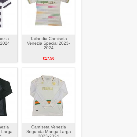
ezia
Tailandia Camiseta
-2024
Venezia Special 2023-
2024
€17.50
ezia
Camiseta Venezia
 Larga
Segunda Manga Larga
4
2023-2024