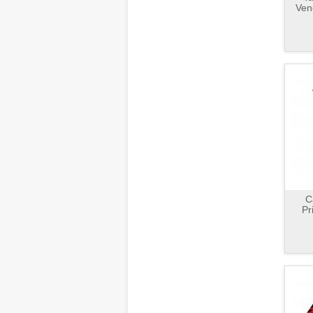
Ven
C
Pr