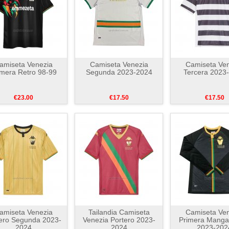
amiseta Venezia
Camiseta Venezia
Camiseta Ven
imera Retro 98-99
Segunda 2023-2024
Tercera 2023
€23.00
€17.50
€17.50
amiseta Venezia
Tailandia Camiseta
Camiseta Ven
ero Segunda 2023-
Venezia Portero 2023-
Primera Manga
2024
2024
2023-202