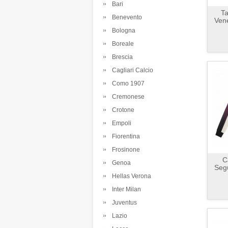
Bari
Ta
Benevento
Ven
Bologna
Boreale
Brescia
Cagliari Calcio
Como 1907
Cremonese
Crotone
Empoli
Fiorentina
Frosinone
C
Genoa
Seg
Hellas Verona
Inter Milan
Juventus
Lazio