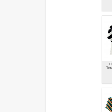
C
Ter