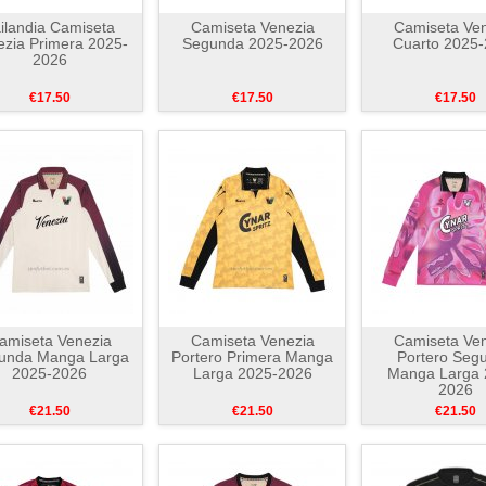
ilandia Camiseta
Camiseta Venezia
Camiseta Ven
ezia Primera 2025-
Segunda 2025-2026
Cuarto 2025
2026
€17.50
€17.50
€17.50
amiseta Venezia
Camiseta Venezia
Camiseta Ven
unda Manga Larga
Portero Primera Manga
Portero Seg
2025-2026
Larga 2025-2026
Manga Larga 
2026
€21.50
€21.50
€21.50