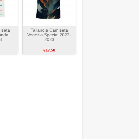
iseta
Tailandia Camiseta
unda
Venezia Special 2022-
3
2023
€17.50