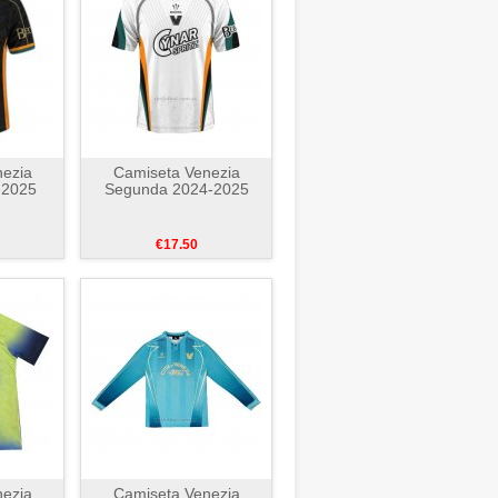
ezia
Camiseta Venezia
-2025
Segunda 2024-2025
€17.50
ezia
Camiseta Venezia