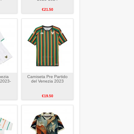
€21.50
ezia
Camiseta Pre Partido
 2023-
del Venezia 2023
€19.50