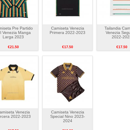
iseta Pre Partido
Camiseta Venezia
Tailandia Cam
l Venezia Manga
Primera 2022-2023
Venezia Seg
Larga 2023
2022-202
€21.50
€17.50
€17.50
amiseta Venezia
Camiseta Venezia
rcera 2022-2023
Special Nino 2023-
2024