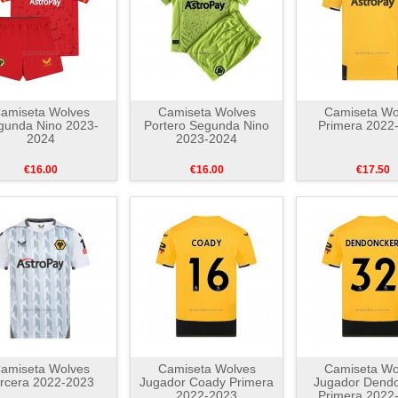
amiseta Wolves
Camiseta Wolves
Camiseta Wo
gunda Nino 2023-
Portero Segunda Nino
Primera 2022
2024
2023-2024
€16.00
€16.00
€17.50
amiseta Wolves
Camiseta Wolves
Camiseta Wo
rcera 2022-2023
Jugador Coady Primera
Jugador Dend
2022-2023
Primera 2022