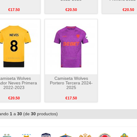
€17.50
€20.50
€20.50
amiseta Wolves
Camiseta Wolves
dor Neves Primera
Portero Tercera 2024-
2022-2023
2025
€20.50
€17.50
ando
1
a
30
(de
30
productos)