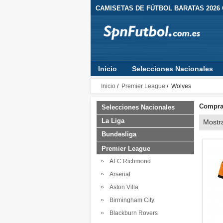
CAMISETAS DE FÚTBOL BARATAS 2026
Inicio
Selecciones Nacionales
Inicio
/
Premier League
/ Wolves
Comprar
Selecciones Nacionales
La Liga
Mostr
Bundesliga
Premier League
AFC Richmond
Arsenal
Aston Villa
Birmingham City
Blackburn Rovers