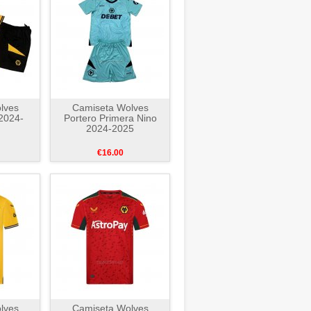
lves
Camiseta Wolves
2024-
Portero Primera Nino
2024-2025
€16.00
lves
Camiseta Wolves