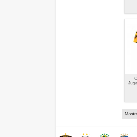
C
Juga
Mostr