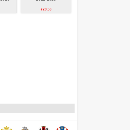
€20.50