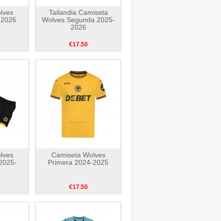
lves
Tailandia Camiseta
-2026
Wolves Segunda 2025-
2026
€17.50
lves
Camiseta Wolves
2025-
Primera 2024-2025
€17.50