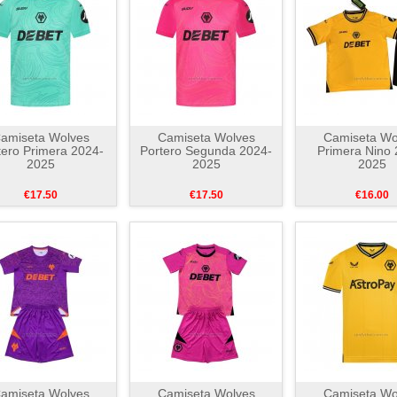
amiseta Wolves
Camiseta Wolves
Camiseta Wo
tero Primera 2024-
Portero Segunda 2024-
Primera Nino 
2025
2025
2025
€17.50
€17.50
€16.00
amiseta Wolves
Camiseta Wolves
Camiseta Wo