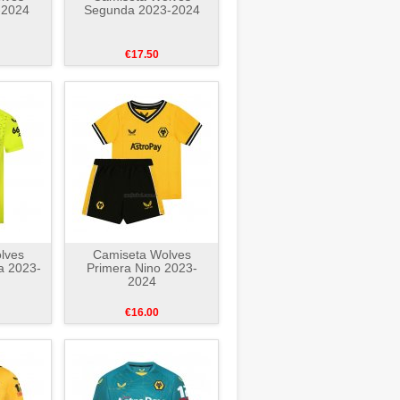
-2024
Segunda 2023-2024
€17.50
lves
Camiseta Wolves
a 2023-
Primera Nino 2023-
2024
€16.00