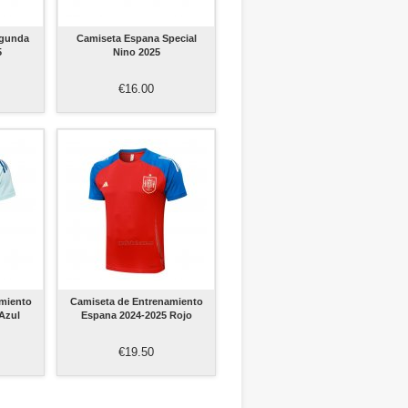
egunda
Camiseta Espana Special
5
Nino 2025
€16.00
miento
Camiseta de Entrenamiento
Azul
Espana 2024-2025 Rojo
€19.50