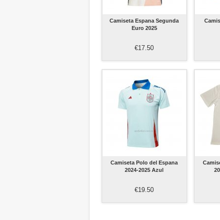
Camiseta Espana Segunda
Camis
Euro 2025
€17.50
Camiseta Polo del Espana
Camise
2024-2025 Azul
20
€19.50