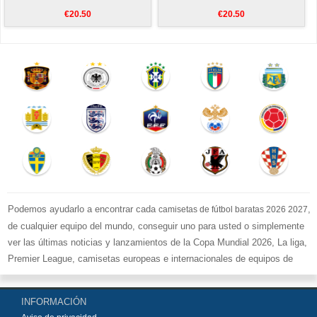
€20.50
€20.50
Podemos ayudarlo a encontrar cada
,
camisetas de fútbol baratas 2026 2027
de cualquier equipo del mundo, conseguir uno para usted o simplemente
ver las últimas noticias y lanzamientos de la Copa Mundial 2026, La liga,
Premier League, camisetas europeas e internacionales de equipos de
fútbol y kits.
Compre
camisetas de fútbol baratas replicas
en la tienda deportiva
INFORMACIÓN
más grande de Europa. ¡Grandes ofertas en todas las camisetas del club