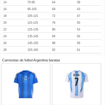
14
70-95
64
39
16
95-105
68
43
18
105-115
72
47
20
115-125
76
50
22
125-135
80
53
24
135-145
84
56
26
145-155
88
58
28
155-165
92
61
Camisetas de futbol Argentina baratas