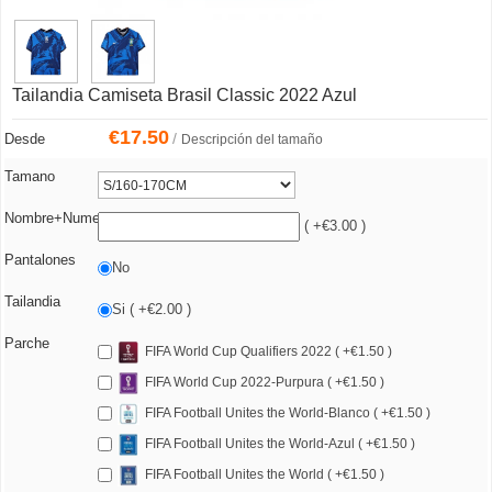
Tailandia Camiseta Brasil Classic 2022 Azul
€
17.50
/
Desde
Descripción del tamaño
Tamano
Nombre+Numero
( +€3.00 )
Pantalones
No
Tailandia
Si ( +€2.00 )
Parche
FIFA World Cup Qualifiers 2022 ( +€1.50 )
FIFA World Cup 2022-Purpura ( +€1.50 )
FIFA Football Unites the World-Blanco ( +€1.50 )
FIFA Football Unites the World-Azul ( +€1.50 )
FIFA Football Unites the World ( +€1.50 )