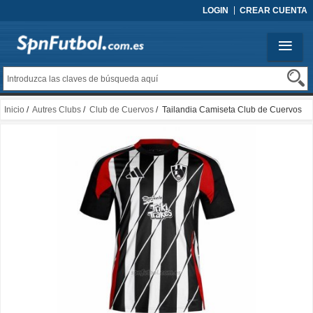
LOGIN
CREAR CUENTA
Inicio
/
Autres Clubs
/
Club de Cuervos
/ Tailandia Camiseta Club de Cuervos
Primera 2025