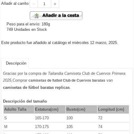
Añadir al carrito:
Peso para el envío: 180g
749 Unidades en Stock
Este producto fue añadido al catálogo el miércoles 12 marzo, 2025.
Descripción
Gracias por la compra de
Tailandia Camiseta Club de Cuervos Primera
2025
,Comprar
van
camisetas de futbol Club de Cuervos baratas
camisetas de fútbol baratas replicas
.
Descripción del tamaño
Adulto Talla
Estatura(cm)
Busto(cm)
Longitud (cm)
S
165-170
100
72
M
170-175
105
74